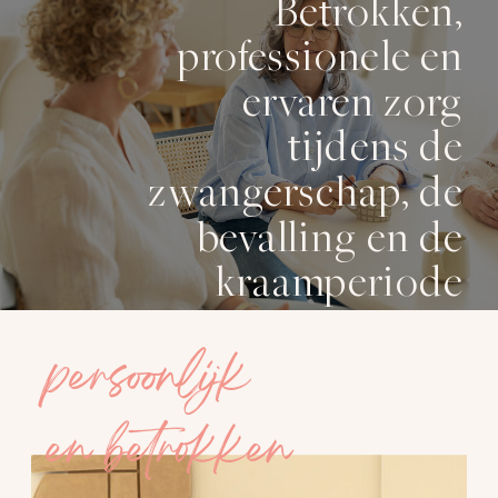
Betrokken,
professionele en
ervaren zorg
tijdens de
zwangerschap, de
bevalling en de
kraamperiode
persoonlijk
en betrokken