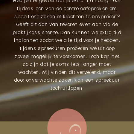
Heb je het gevoel dat je extra tijd nodig hebt
tijdens een van de controleafspraken om
specifieke zaken of klachten te bespreken?
Geeft dit dan van tevoren even aan via de
praktijkassistente. Dan kunnen we extra tijd
inplannen zodat we alle tijd voor je hebben.
Tijdens spreekuren proberen we uitloop
zoveel mogelijk te voorkomen. Toch kan het
zo zijn dat je soms iets langer moet
wachten. Wij vinden dit vervelend, maar
door onverwachte zaken kan een spreekuur
toch uitlopen.