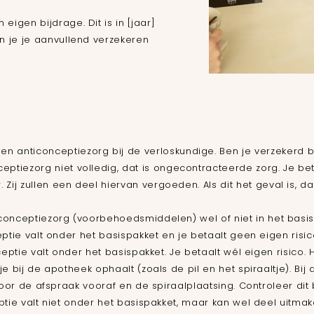
eigen bijdrage. Dit is in [jaar]
n je je aanvullend verzekeren
 anticonceptiezorg bij de verloskundige. Ben je verzekerd b
ptiezorg niet volledig, dat is ongecontracteerde zorg. Je bet
. Zij zullen een deel hiervan vergoeden. Als dit het geval is, 
nticonceptiezorg (voorbehoedsmiddelen) wel of niet in het basi
ptie valt onder het basispakket en je betaalt geen eigen risic
eptie valt onder het basispakket. Je betaalt wél eigen risico. H
e bij de apotheek ophaalt (zoals de pil en het spiraaltje). Bi
voor de afspraak vooraf en de spiraalplaatsing. Controleer dit 
ptie valt niet onder het basispakket, maar kan wel deel uitmak