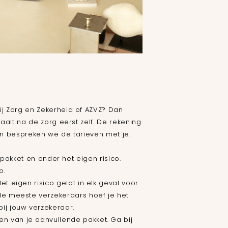
ij Zorg en Zekerheid of AZVZ? Dan
aalt na de zorg eerst zelf. De rekening
dan bespreken we de tarieven met je.
spakket en onder het eigen risico.
o.
et eigen risico geldt in elk geval voor
j de meeste verzekeraars hoef je het
bij jouw verzekeraar.
en van je aanvullende pakket. Ga bij