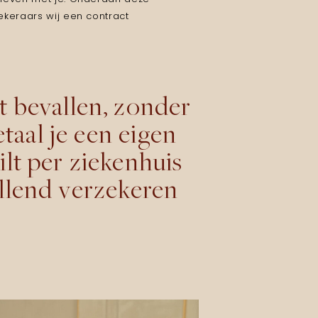
ekeraars wij een contract
t bevallen, zonder
etaal je een eigen
ilt per ziekenhuis
ullend verzekeren