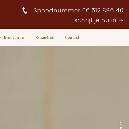
Spoednummer 06 512 886 40
schrijf je nu in ➝
Anticonceptie
Kraambed
Contact