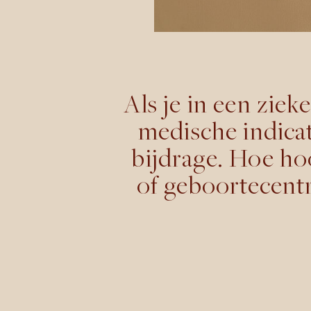
Als je in een zie
medische indicati
bijdrage. Hoe hoo
of geboortecentr