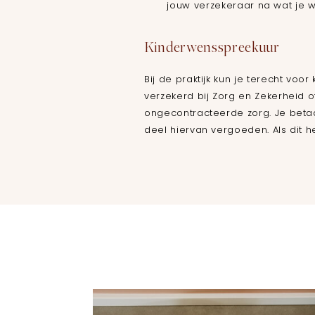
jouw verzekeraar na wat je we
Kinderwensspreekuur
Bij de praktijk kun je terecht v
verzekerd bij Zorg en Zekerheid o
ongecontracteerde zorg. Je betaal
deel hiervan vergoeden. Als dit h