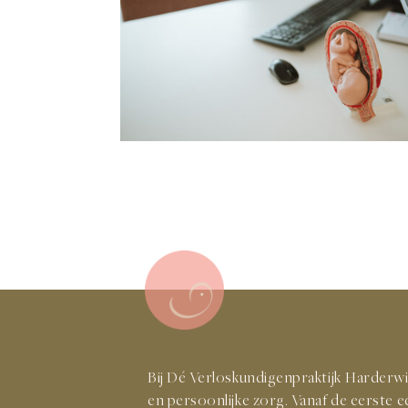
Bij Dé Verloskundigenpraktijk Harderwi
en persoonlijke zorg. Vanaf de eerste 