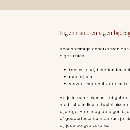
Eigen risico en eigen bijdra
Voor sommige onderzoeken en vo
eigen risico:
(aanvullend) bloedonderzoe
medicijnen
vervoer naar het ziekenhui
Als je in een ziekenhuis of geboo
medische indicatie (poliklinische 
bijdrage. Hoe hoog de eigen bijdr
of geboortecentrum. Je kunt je h
bij jouw zorgverzekeraar.