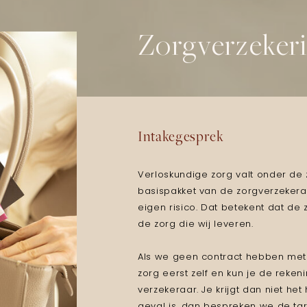
Zorgverzeker
Intakegesprek
Verloskundige zorg valt onder de
basispakket van de zorgverzekeraa
eigen risico. Dat betekent dat de
de zorg die wij leveren.
Als we geen contract hebben met 
zorg eerst zelf en kun je de reken
verzekeraar. Je krijgt dan niet het
geval is, dan bespreken we de ta