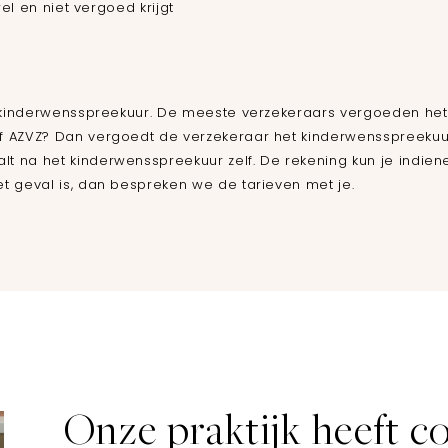
l en niet vergoed krijgt
oor kinderwensspreekuur. De meeste verzekeraars vergoeden he
f AZVZ? Dan vergoedt de verzekeraar het kinderwensspreekuur 
t na het kinderwensspreekuur zelf. De rekening kun je indienen
et geval is, dan bespreken we de tarieven met je.
Onze praktijk heeft c